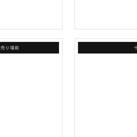
ト売り場前