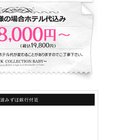
難波みずほ銀行付近