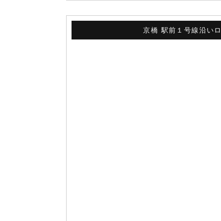
京橋 駅前１号線沿い