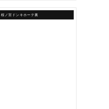
 桜ノ宮ドンキホーテ裏