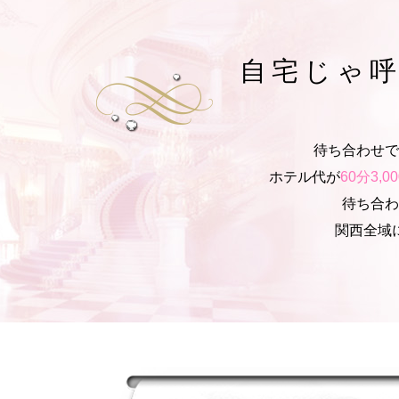
自宅じゃ
待ち合わせで
ホテル代が
60分3,
待ち合わ
関西全域