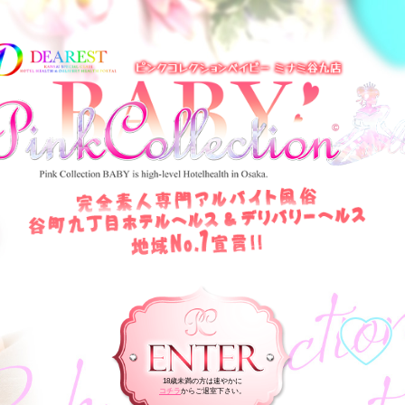
18歳未満の方は速やかに
コチラ
からご退室下さい。